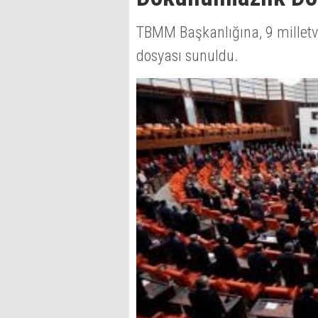
TBMM Başkanlığına, 9 millet
dosyası sunuldu.