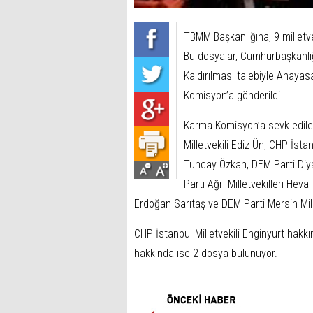
TBMM Başkanlığına, 9 milletv
Bu dosyalar, Cumhurbaşkanlığ
Kaldırılması talebiyle Anay
Komisyon’a gönderildi.
Karma Komisyon’a sevk edilen 
Milletvekili Ediz Ün, CHP İsta
Tuncay Özkan, DEM Parti Diyar
Parti Ağrı Milletvekilleri Hev
Erdoğan Sarıtaş ve DEM Parti Mersin Mille
CHP İstanbul Milletvekili Enginyurt hakkı
hakkında ise 2 dosya bulunuyor.