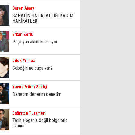
Ceren Ataay
SANATIN HATIRLATTIĞI KADİM
HAKİKATLER
Erkan Zorlu
Paşinyan aklını kullanıyor
Dilek Yılmaz
Göbeğin ne suçu var?
Yavuz Münir Saatçi
Denetim denetim denetim
Dağıstan Türkmen
Tarih sloganla değil belgelerle
okunur