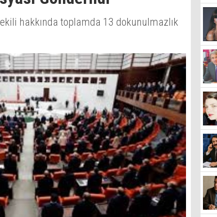
vekili hakkında toplamda 13 dokunulmazlık